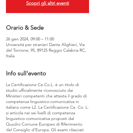
Scopri gli altri eventi
Orario & Sede
26 gen 2024, 09:00 – 11:00
Università per stranieri Dante Alighieri, Via
del Torrione, 95, 89125 Reggio Calabria RC,
Italia
Info sull'evento
La Certificazione Ce.Co.L. è un titolo di
studio ufficialmente riconosciuto dai
Ministeri competenti che attesta il grado di
competenza linguistico-comunicativa in
italiano come L2. La Certificazione Ce. Co. L.
si articola nei sei livelli di competenza
linguistico-comunicativa proposti dal
Quadro Comune Europeo di Riferimento
del Consiglio d’Europa. Gli esami rilasciati