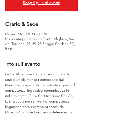
Scopri gli altri eventi
Orario & Sede
05 mar 2025, 08:30 – 12:30
Università per stranieri Dante Alighieri, Via
del Torrione, 95, 89125 Reggio Calabria RC,
Italia
Info sull'evento
La Certificazione Ce.Co.L. è un titolo di 
studio ufficialmente riconosciuto dai 
Ministeri competenti che attesta il grado di 
competenza linguistico-comunicativa in 
italiano come L2. La Certificazione Ce. Co. 
L. si articola nei sei livelli di competenza 
linguistico-comunicativa proposti dal 
Quadro Comune Europeo di Riferimento 