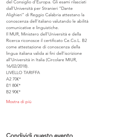
del Consiglio d’Europa. Gli esami rilasciati 
dall’Università per Stranieri “Dante 
Alighieri” di Reggio Calabria attestano la 
conoscenza dell’italiano valutando le abilità 
comunicative e linguistiche.
Il MUR, Ministero dell’Università e della 
Ricerca riconosce il certificato Ce.Co.L. B2 
come attestazione di conoscenza della 
lingua italiana valida ai fini dell’iscrizione 
all’Università in Italia (Circolare MIUR, 
16/02/2018).
LIVELLO TARIFFA
A2 70€*
B1 80€*
B2 90€*
Mostra di più
Condividi questo evento