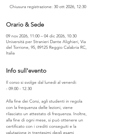
Chiusura registrazione: 30 ott 2026, 12:30
Orario & Sede
09 nov 2026, 11:00 – 04 dic 2026, 10:30
Università per Stranieri Dante Alighieri, Via
del Torrione, 95, 89125 Reggio Calabria RC,
Italia
Info sull'evento
Il corso si svolge dal lunedi al venerdi:
- 09.00 - 12.30 
Alla fine dei Corsi, agli studenti in regola 
con la frequenza delle lezioni, viene 
rilasciato un attestato di frequenza. Inoltre, 
alla fine di ogni mese, si può ottenere un 
certificato con i crediti conseguiti e la 
valutazione in trentesimi degli esami 