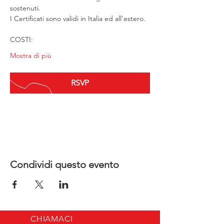
sostenuti.
I Certificati sono validi in Italia ed all'estero.
COSTI:
Mostra di più
RSVP
Chiusura registrazione: 30 ott 2026, 12:30
Condividi questo evento
CHIAMACI