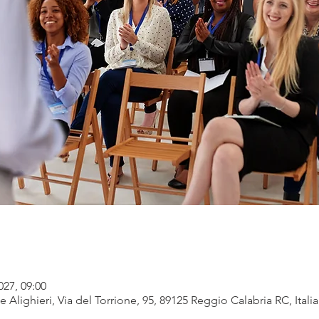
027, 09:00
e Alighieri, Via del Torrione, 95, 89125 Reggio Calabria RC, Italia