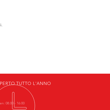
i.
PERTO TUTTO L'ANNO
en: 08.00 - 16:00