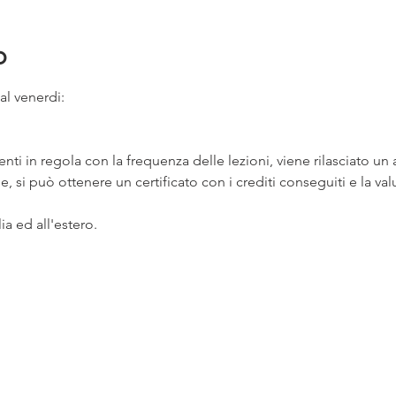
o
 al venerdi:
denti in regola con la frequenza delle lezioni, viene rilasciato un 
se, si può ottenere un certificato con i crediti conseguiti e la val
lia ed all'estero.