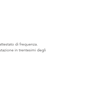
attestato di frequenza. 
utazione in trentesimi degli 