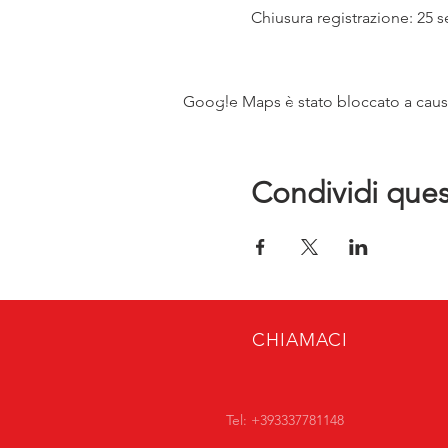
Chiusura registrazione: 25 s
Google Maps è stato bloccato a causa 
Condividi que
CHIAMACI
Tel: +393337781148