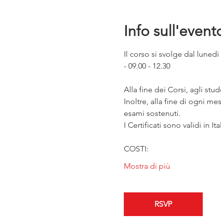
Info sull'event
Il corso si svolge dal lunedi
- 09.00 - 12.30
Alla fine dei Corsi, agli stu
Inoltre, alla fine di ogni me
esami sostenuti.
I Certificati sono validi in Ita
COSTI:
Mostra di più
RSVP