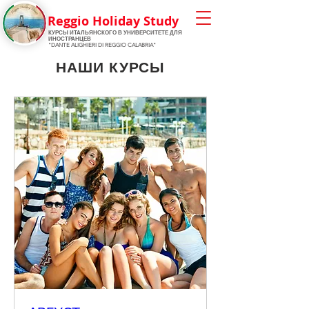
Reggio Holiday Study
КУРСЫ ИТАЛЬЯНСКОГО
В УНИВЕРСИТЕТЕ ДЛЯ
ИНОСТРАНЦЕВ
"DANTE ALIGHIERI DI REGGIO CALABRIA"
НАШИ КУРСЫ