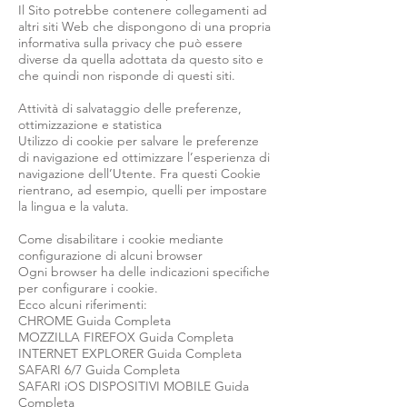
Il Sito potrebbe contenere collegamenti ad
altri siti Web che dispongono di una propria
informativa sulla privacy che può essere
diverse da quella adottata da questo sito e
che quindi non risponde di questi siti.
Attività di salvataggio delle preferenze,
ottimizzazione e statistica
Utilizzo di cookie per salvare le preferenze
di navigazione ed ottimizzare l’esperienza di
navigazione dell’Utente. Fra questi Cookie
rientrano, ad esempio, quelli per impostare
la lingua e la valuta.
Come disabilitare i cookie mediante
configurazione di alcuni browser
Ogni browser ha delle indicazioni specifiche
per configurare i cookie.
Ecco alcuni riferimenti:
CHROME Guida Completa
MOZZILLA FIREFOX Guida Completa
INTERNET EXPLORER Guida Completa
SAFARI 6/7 Guida Completa
SAFARI iOS DISPOSITIVI MOBILE Guida
Completa