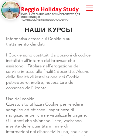
Reggio Holiday Study
КУРСЫ ИТАЛЬЯНСКОГО
В УНИВЕРСИТЕТЕ ДЛЯ
ИНОСТРАНЦЕВ
"DANTE ALIGHIERI DI REGGIO CALABRIA"
НАШИ КУРСЫ
Informativa estesa sui Cookie e sul
trattamento dei dati
I Cookie sono costituiti da porzioni di codice
installate all’interno del browser che
assistono il Titolare nell’erogazione del
servizio in base alle finalità descritte. Alcune
delle finalità di installazione dei Cookie
potrebbero, inoltre, necessitare del
consenso dell’Utente.
Uso dei cookie
Questo sito utilizza i Cookie per rendere
semplice ed efficace l’esperienza di
navigazione per chi ne visualizza le pagine.
Gli utenti che visionano il sito, vedranno
inserite delle quantità minime di
informazioni nei dispositivi in uso, che siano