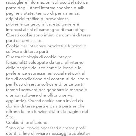
raccogliere informazioni sull’uso del sito da
parte degli utenti informa anonima quali:
pagine visitate, tempo di permanenza,
origini del traffico di provenienza,
provenienza geografica, età, genere e
interessi ai fini di campagne di marketing.
Questi cookie sono inviati da domini di terze
parti esterni al sito.
Cookie per integrare prodotti e funzioni di
software di terze parti
Questa tipologia di cookie integra
funzionalità sviluppate da terzi all’interno
delle pagine del sito come le icone e le
preferenze espresse nei social network al
fine di condivisione dei contenuti del sito o
per l’uso di servizi software di terze parti
(come i software per generare le mappe e
ulteriori software che offrono servizi
aggiuntivi). Questi cookie sono inviati da
domini di terze parti e da siti partner che
offrono le loro funzionalità tra le pagine del
Sito.
Cookie di profilazione
Sono quei cookie necessari a creare profili
utenti al fine di inviare messaggi pubblicitari