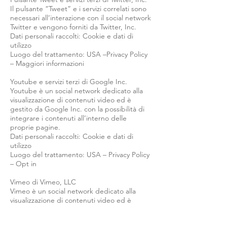
Il pulsante “Tweet” e i servizi correlati sono
necessari all’interazione con il social network
Twitter e vengono forniti da Twitter, Inc.
Dati personali raccolti: Cookie e dati di
utilizzo
Luogo del trattamento: USA –Privacy Policy
– Maggiori informazioni
Youtube e servizi terzi di Google Inc.
Youtube è un social network dedicato alla
visualizzazione di contenuti video ed è
gestito da Google Inc. con la possibilità di
integrare i contenuti all’interno delle
proprie pagine.
Dati personali raccolti: Cookie e dati di
utilizzo
Luogo del trattamento: USA – Privacy Policy
– Opt in
Vimeo di Vimeo, LLC
Vimeo è un social network dedicato alla
visualizzazione di contenuti video ed è
gestito da Vimeo, LLC con la possibilità di
integrare i contenuti all’interno delle