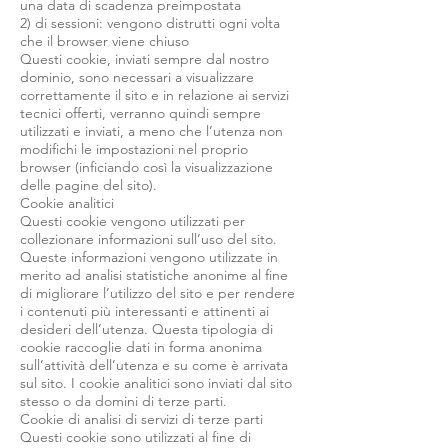
una data di scadenza preimpostata
2) di sessioni: vengono distrutti ogni volta
che il browser viene chiuso
Questi cookie, inviati sempre dal nostro
dominio, sono necessari a visualizzare
correttamente il sito e in relazione ai servizi
tecnici offerti, verranno quindi sempre
utilizzati e inviati, a meno che l’utenza non
modifichi le impostazioni nel proprio
browser (inficiando così la visualizzazione
delle pagine del sito).
Cookie analitici
Questi cookie vengono utilizzati per
collezionare informazioni sull’uso del sito.
Queste informazioni vengono utilizzate in
merito ad analisi statistiche anonime al fine
di migliorare l’utilizzo del sito e per rendere
i contenuti più interessanti e attinenti ai
desideri dell’utenza. Questa tipologia di
cookie raccoglie dati in forma anonima
sull’attività dell’utenza e su come è arrivata
sul sito. I cookie analitici sono inviati dal sito
stesso o da domini di terze parti.
Cookie di analisi di servizi di terze parti
Questi cookie sono utilizzati al fine di