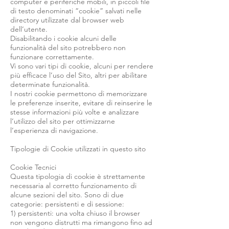
computer e periferiche mobili, in piccoli file
di testo denominati “cookie” salvati nelle
directory utilizzate dal browser web
dell’utente.
Disabilitando i cookie alcuni delle
funzionalità del sito potrebbero non
funzionare correttamente.
Vi sono vari tipi di cookie, alcuni per rendere
più efficace l’uso del Sito, altri per abilitare
determinate funzionalità.
I nostri cookie permettono di memorizzare
le preferenze inserite, evitare di reinserire le
stesse informazioni più volte e analizzare
l’utilizzo del sito per ottimizzarne
l’esperienza di navigazione.
Tipologie di Cookie utilizzati in questo sito
Cookie Tecnici
Questa tipologia di cookie è strettamente
necessaria al corretto funzionamento di
alcune sezioni del sito. Sono di due
categorie: persistenti e di sessione:
1) persistenti: una volta chiuso il browser
non vengono distrutti ma rimangono fino ad