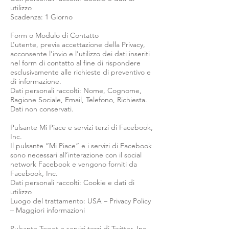
utilizzo
Scadenza: 1 Giorno
Form o Modulo di Contatto
L’utente, previa accettazione della Privacy,
acconsente l’invio e l’utilizzo dei dati inseriti
nel form di contatto al fine di rispondere
esclusivamente alle richieste di preventivo e
di informazione.
Dati personali raccolti: Nome, Cognome,
Ragione Sociale, Email, Telefono, Richiesta.
Dati non conservati.
Pulsante Mi Piace e servizi terzi di Facebook,
Inc.
Il pulsante “Mi Piace” e i servizi di Facebook
sono necessari all’interazione con il social
network Facebook e vengono forniti da
Facebook, Inc.
Dati personali raccolti: Cookie e dati di
utilizzo
Luogo del trattamento: USA – Privacy Policy
– Maggiori informazioni
Pulsante Tweet e servizi terzi di Twitter, Inc.