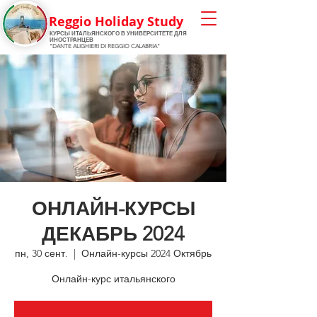
Reggio Holiday Study
КУРСЫ ИТАЛЬЯНСКОГО
В УНИВЕРСИТЕТЕ ДЛЯ
ИНОСТРАНЦЕВ
"DANTE ALIGHIERI DI REGGIO CALABRIA"
ОНЛАЙН-КУРСЫ
ДЕКАБРЬ 2024
пн, 30 сент.
  |  
Онлайн-курсы 2024 Октябрь
Онлайн-курс итальянского