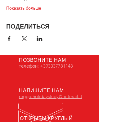
Показать больше
ПОДЕЛИТЬСЯ
ПОЗВОНИТЕ НАМ
телефон:
+393337781148
НАПИШИТЕ НАМ
reggioholidaystudy@hotmail.it
ОТКРЫТЫ КРУГЛЫЙ
ГОД